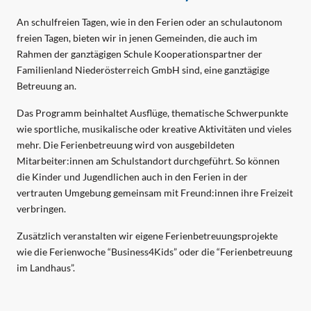
An schulfreien Tagen, wie in den Ferien oder an schulautonom
freien Tagen, bieten wir in jenen Gemeinden, die auch im
Rahmen der ganztägigen Schule Kooperationspartner der
Familienland Niederösterreich GmbH sind, eine ganztägige
Betreuung an.
Das Programm beinhaltet Ausflüge, thematische Schwerpunkte
wie sportliche, musikalische oder kreative Aktivitäten und vieles
mehr. Die Ferienbetreuung wird von ausgebildeten
Mitarbeiter:innen am Schulstandort durchgeführt. So können
die Kinder und Jugendlichen auch in den Ferien in der
vertrauten Umgebung gemeinsam mit Freund:innen ihre Freizeit
verbringen.
Zusätzlich veranstalten wir eigene Ferienbetreuungsprojekte
wie die Ferienwoche “Business4Kids” oder die “Ferienbetreuung
im Landhaus”.