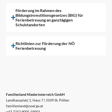
Förderung im Rahmen des
Bildungsinvestitionsgesetzes (BIG) für
Ferienbetreuung an ganztägigen
Schulstandorten
Richtlinien zur Förderung der NÖ
Ferienbetreuung
Familienland Niederösterreich GmbH
Landhausplatz 1, Haus 7 | 3109 St. Pölten
familienland@noel.gv.at
+43 2742 9005 19001