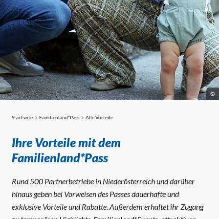
©
Startseite
Familienland*Pass
Alle Vorteile
Alle Vorteile
Ihre Vorteile mit dem
Familienland*Pass
Rund 500 Partnerbetriebe in Niederösterreich und darüber
hinaus geben bei Vorweisen des Passes dauerhafte und
exklusive Vorteile und Rabatte. Außerdem erhaltet ihr Zugang