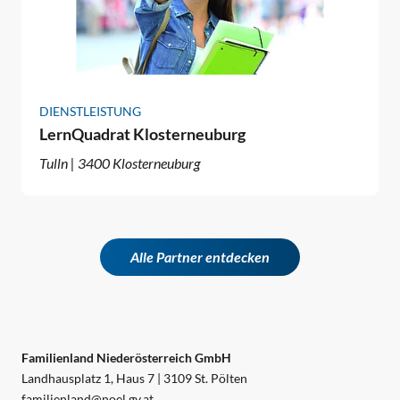
DIENSTLEISTUNG
LernQuadrat Klosterneuburg
Tulln | 3400 Klosterneuburg
Alle Partner entdecken
Familienland Niederösterreich GmbH
Landhausplatz 1, Haus 7 | 3109 St. Pölten
familienland@noel.gv.at