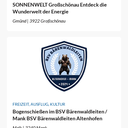
SONNENWELT Großschönau Entdeck die
Wunderwelt der Energie
Gmünd | 3922 Großschönau
FREIZEIT, AUSFLUG, KULTUR
Bogenschießen im BSV Bärenwaldleiten /
Mank BSV Bärenwaldleiten Altenhofen
Melk | 3240 Mank