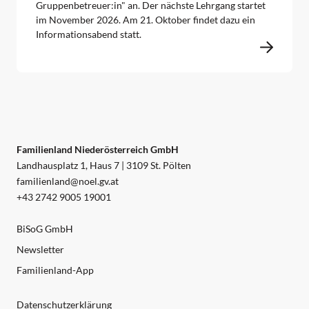
Gruppenbetreuer:in" an. Der nächste Lehrgang startet
im November 2026. Am 21. Oktober findet dazu ein
Informationsabend statt.
Familienland Niederösterreich GmbH
Landhausplatz 1, Haus 7 | 3109 St. Pölten
familienland@noel.gv.at
+43 2742 9005 19001
BiSoG GmbH
Newsletter
Familienland-App
Datenschutzerklärung