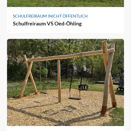
SCHULFREIRAUM |
NICHT ÖFFENTLICH
Schulfreiraum VS Oed-Öhling