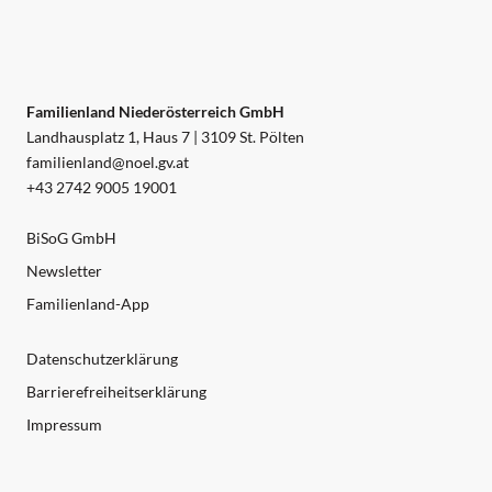
Familienland Niederösterreich GmbH
Landhausplatz 1, Haus 7 | 3109 St. Pölten
familienland@noel.gv.at
+43 2742 9005 19001
BiSoG GmbH
Newsletter
Familienland-App
Datenschutzerklärung
Barrierefreiheitserklärung
Impressum