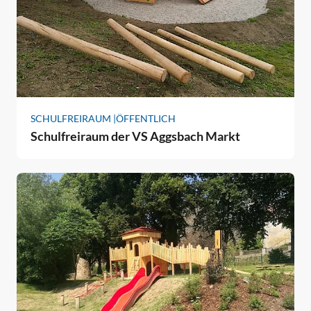
SCHULFREIRAUM |
ÖFFENTLICH
Schulfreiraum der VS Aggsbach Markt