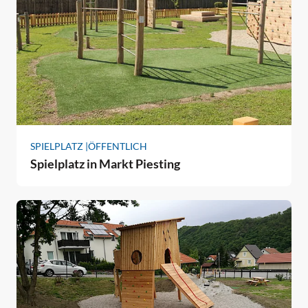
SPIELPLATZ |
ÖFFENTLICH
Spielplatz in Markt Piesting