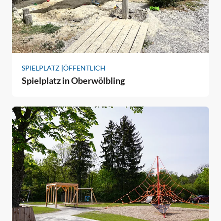
SPIELPLATZ |
ÖFFENTLICH
Spielplatz in Oberwölbling