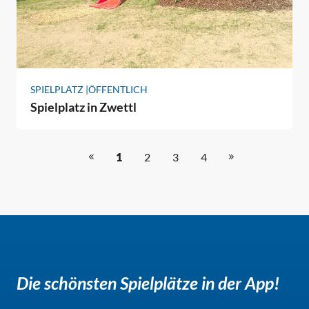
SPIELPLATZ |
ÖFFENTLICH
Spielplatz in Zwettl
1
2
3
4
Die schönsten Spielplätze in der App!