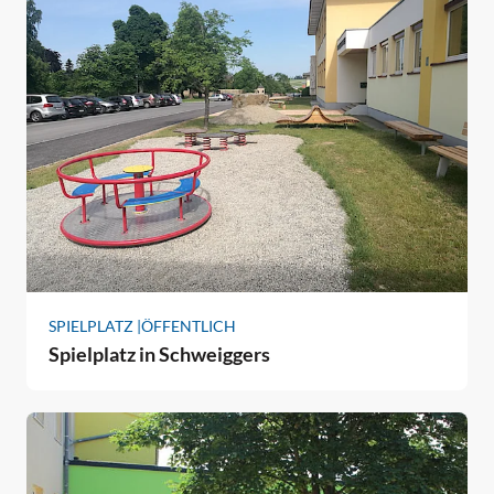
SPIELPLATZ |
ÖFFENTLICH
Spielplatz in Schweiggers