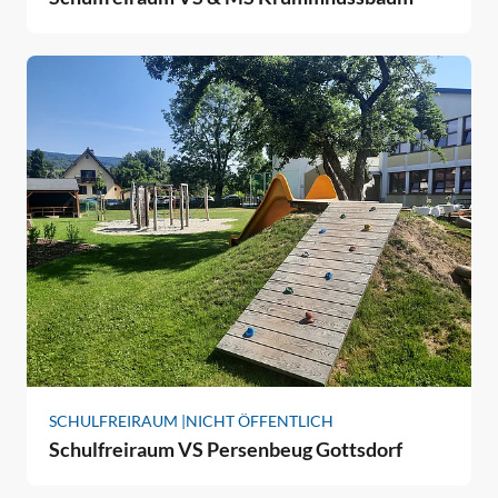
SCHULFREIRAUM |
NICHT ÖFFENTLICH
Schulfreiraum VS Persenbeug Gottsdorf