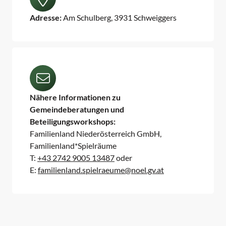
Adresse:
Am Schulberg, 3931 Schweiggers
Nähere Informationen zu
Gemeindeberatungen und
Beteiligungsworkshops:
Familienland Niederösterreich GmbH,
Familienland*Spielräume
T:
+43 2742 9005 13487
oder
E:
familienland.spielraeume@noel.gv.at