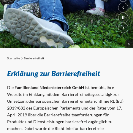
©
©
©
Startseite
Barrierefreiheit
Barrierefreiheit
Erklärung zur Barrierefreiheit
Die
Familienland Niederösterreich GmbH
ist bemüht, ihre
Website im Einklang mit dem Barrierefreiheitsgesetz idgF zur
Umsetzung der europäischen Barrierefreiheitsrichtlinie RL (EU)
2019/882 des Europäischen Parlaments und des Rates vom 17.
April 2019 über die Barrierefreiheitsanforderungen für
Produkte und Dienstleistungen barrierefrei zugänglich zu
machen. Dabei wurde die Richtlinie für barrierefreie