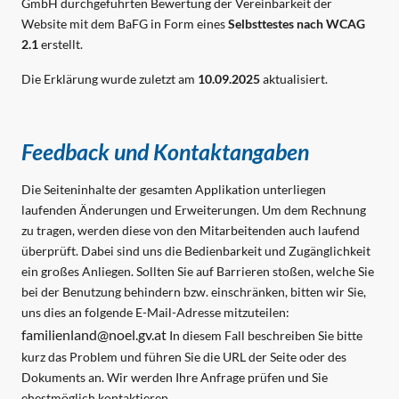
GmbH durchgeführten Bewertung der Vereinbarkeit der
Website mit dem BaFG in Form eines
Selbsttestes nach WCAG
2.1
erstellt.
Die Erklärung wurde zuletzt am
10.09.2025
aktualisiert.
Feedback und Kontaktangaben
Die Seiteninhalte der gesamten Applikation unterliegen
laufenden Änderungen und Erweiterungen. Um dem Rechnung
zu tragen, werden diese von den Mitarbeitenden auch laufend
überprüft. Dabei sind uns die Bedienbarkeit und Zugänglichkeit
ein großes Anliegen. Sollten Sie auf Barrieren stoßen, welche Sie
bei der Benutzung behindern bzw. einschränken, bitten wir Sie,
uns dies an folgende E-Mail-Adresse mitzuteilen:
familienland
@
noel.gv.at
In diesem Fall beschreiben Sie bitte
kurz das Problem und führen Sie die URL der Seite oder des
Dokuments an. Wir werden Ihre Anfrage prüfen und Sie
ehestmöglich kontaktieren.