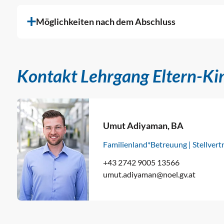
Möglichkeiten nach dem Abschluss
Kontakt Lehrgang Eltern-Ki
Umut Adiyaman, BA
Familienland*Betreuung | Stellvert
+43 2742 9005 13566
umut.adiyaman
@
noel.gv.at