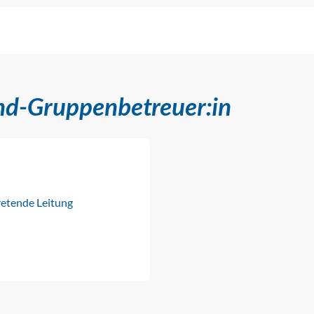
nd-Gruppenbetreuer:in
retende Leitung