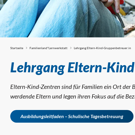
Startseite
Familienland*Lernwerkstatt
Lehrgang Eltern-Kind-Gruppenbetreuer:in
Lehrgang Eltern
Lehrgang Eltern-Kin
Eltern-Kind-Zentren sind für Familien ein Ort der 
werdende Eltern und legen ihren Fokus auf die Be
Ausbildungsleitfaden – Schulische Tagesbetreuung