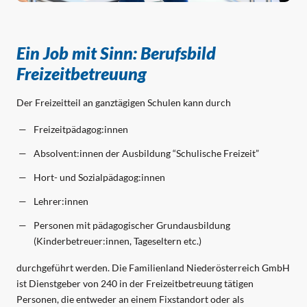
Ein Job mit Sinn: Berufsbild 
Freizeitbetreuung
Der Freizeitteil an ganztägigen Schulen kann durch 
Freizeitpädagog:innen
Absolvent:innen der Ausbildung “Schulische Freizeit”
Hort- und Sozialpädagog:innen
Lehrer:innen
Personen mit pädagogischer Grundausbildung
(Kinderbetreuer:innen, Tageseltern etc.)
durchgeführt werden. Die Familienland Niederösterreich GmbH
ist Dienstgeber von 240 in der Freizeitbetreuung tätigen
Personen, die entweder an einem Fixstandort oder als