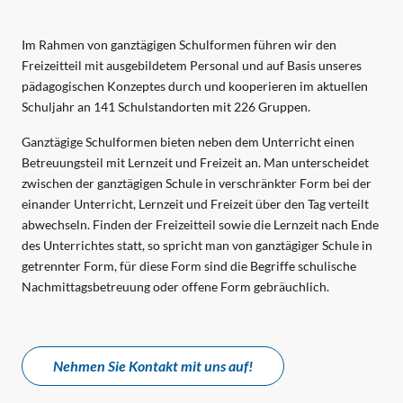
Im Rahmen von ganztägigen Schulformen führen wir den
Freizeitteil mit ausgebildetem Personal und auf Basis unseres
pädagogischen Konzeptes durch und kooperieren im aktuellen
Schuljahr an 141 Schulstandorten mit 226 Gruppen.
Ganztägige Schulformen bieten neben dem Unterricht einen 
Betreuungsteil mit Lernzeit und Freizeit an. Man unterscheidet 
zwischen der ganztägigen Schule in verschränkter Form bei der 
einander Unterricht, Lernzeit und Freizeit über den Tag verteilt 
abwechseln. Finden der Freizeitteil sowie die Lernzeit nach Ende 
des Unterrichtes statt, so spricht man von ganztägiger Schule in 
getrennter Form, für diese Form sind die Begriffe schulische 
Nachmittagsbetreuung oder offene Form gebräuchlich.
Nehmen Sie Kontakt mit uns auf!