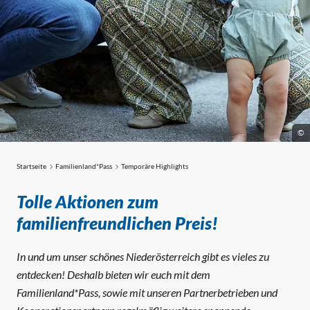
©
Startseite
Familienland*Pass
Temporäre Highlights
Temporäre Highlights
Tolle Aktionen zum
familienfreundlichen Preis!
In und um unser schönes Niederösterreich gibt es vieles zu
entdecken! Deshalb bieten wir euch mit dem
Familienland*Pass, sowie mit unseren Partnerbetrieben und