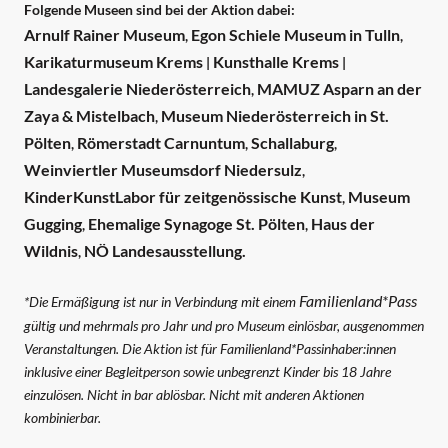
Folgende Museen sind bei der Aktion dabei:
Arnulf Rainer Museum
Egon Schiele Museum in Tulln
,
,
Karikaturmuseum Krems
Kunsthalle Krems
|
|
Landesgalerie Niederösterreich
MAMUZ Asparn an der
,
Zaya & Mistelbach
Museum Niederösterreich in St.
,
Pölten
Römerstadt Carnuntum
Schallaburg
,
,
,
Weinviertler Museumsdorf Niedersulz
,
KinderKunstLabor für zeitgenössische Kunst
Museum
,
Gugging
Ehemalige Synagoge St. Pölten
Haus der
,
,
Wildnis
NÖ Landesausstellung.
,
Familienland*Pass
*Die Ermäßigung ist nur in Verbindung mit einem
gültig und mehrmals pro Jahr und pro Museum einlösbar, ausgenommen
Veranstaltungen. Die Aktion ist für Familienland*Passinhaber:innen
inklusive einer Begleitperson sowie unbegrenzt Kinder bis 18 Jahre
einzulösen. Nicht in bar ablösbar. Nicht mit anderen Aktionen
kombinierbar.