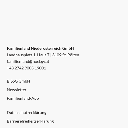
Familienland Niederösterreich GmbH
Landhausplatz 1, Haus 7 | 3109 St. Pölten
familienland@noel.gv.at
+43 2742 9005 19001
BiSoG GmbH
Newsletter
Familienland-App
Datenschutzerklärung
Barrierefreiheitserklärung