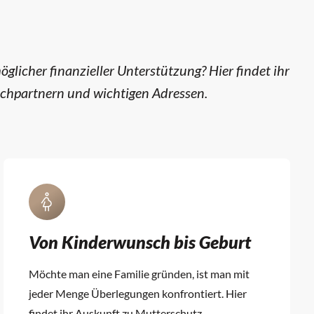
glicher finanzieller Unterstützung? Hier findet ihr
chpartnern und wichtigen Adressen.
Von Kinderwunsch bis Geburt
Möchte man eine Familie gründen, ist man mit
jeder Menge Überlegungen konfrontiert. Hier
findet ihr Auskunft zu Mutterschutz,