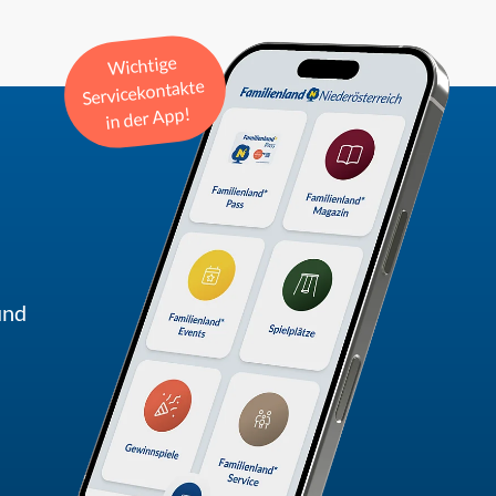
Wichtige
Servicekontakte
in der App!
und