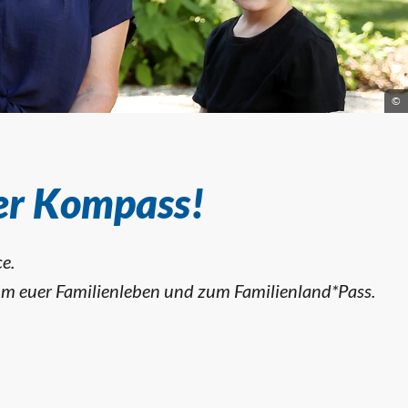
©
her Kompass!
ce.
 um euer Familienleben und zum Familienland*Pass.