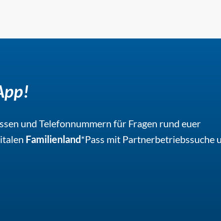
App!
ressen und Telefonnummern für Fragen rund euer
italen
Familienland
*Pass mit Partnerbetriebssuche 