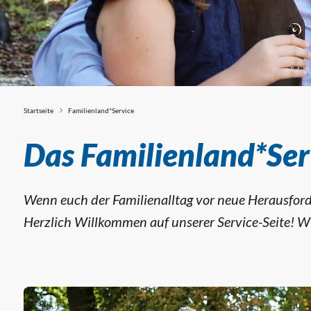
Startseite
Familienland*Service
Familienland*Se
Das Familienland*Serv
Wenn euch der Familienalltag vor neue Herausforde
Herzlich Willkommen auf unserer Service-Seite! Wi