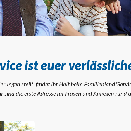
rvice
ice ist euer verlässlic
rungen stellt, findet ihr Halt beim Familienland*Servi
r sind die erste Adresse für Fragen und Anliegen rund