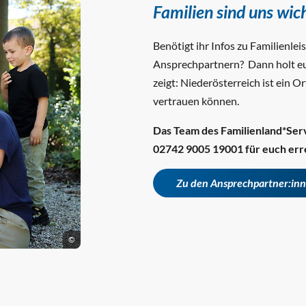
Familien sind uns wic
Benötigt ihr Infos zu Familienle
Ansprechpartnern? Dann holt euc
zeigt: Niederösterreich ist ein 
vertrauen können.
Das Team des Familienland*Servi
02742 9005 19001
für euch err
Zu den Ansprechpartner:in
©