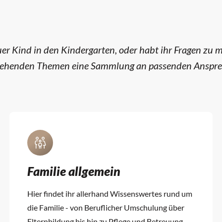
r Kind in den Kindergarten, oder habt ihr Fragen zu mö
ergehenden Themen eine Sammlung an passenden Anspre
Familie allgemein
Hier findet ihr allerhand Wissenswertes rund um
die Familie - von Beruflicher Umschulung über
Elternbildung bis hin zu Pflege und Betreuung