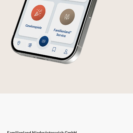
Familienland Niederösterreich GmbH