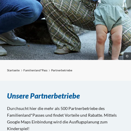
©
Startseite
Familienland*Pass
Partnerbetriebe
Partnerbetriebe
Unsere Partnerbetriebe
Durchsucht hier die mehr als 500 Partnerbetriebe des
Familienland*Passes und findet Vorteile und Rabatte. Mittels
Google Maps Einbindung wird die Ausflugsplanung zum
Kinderspiel!