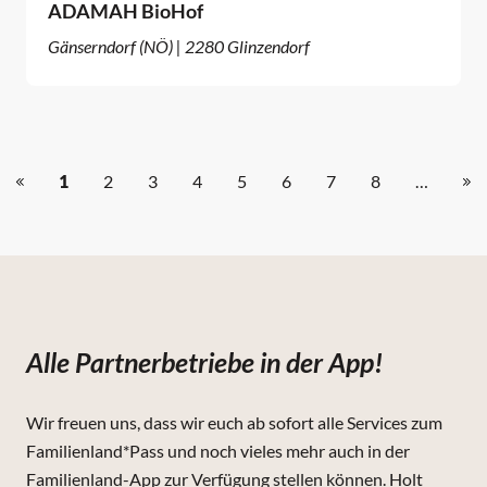
ADAMAH BioHof
Gänserndorf (NÖ) | 2280 Glinzendorf
1
2
3
4
5
6
7
8
…
Alle Partnerbetriebe in der App!
Wir freuen uns, dass wir euch ab sofort alle Services zum
Familienland*Pass und noch vieles mehr auch in der
Familienland-App zur Verfügung stellen können. Holt