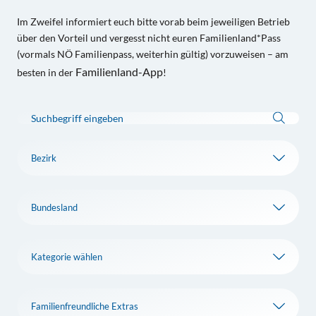
Im Zweifel informiert euch bitte vorab beim jeweiligen Betrieb
über den Vorteil und vergesst nicht euren Familienland*Pass
(vormals NÖ Familienpass, weiterhin gültig) vorzuweisen – am
Familienland-App
besten in der
!
Suche
Bezirk w
Bundesl
Kategori
Familien