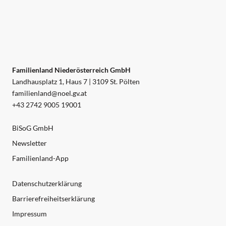
Familienland Niederösterreich GmbH
Landhausplatz 1, Haus 7 | 3109 St. Pölten
familienland@noel.gv.at
+43 2742 9005 19001
BiSoG GmbH
Newsletter
Familienland-App
Datenschutzerklärung
Barrierefreiheitserklärung
Impressum