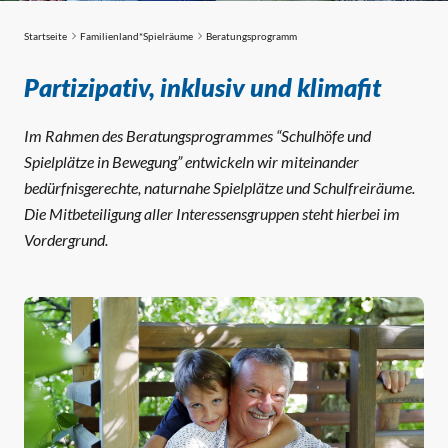
Startseite
Familienland*Spielräume
Beratungsprogramm
Beratungsprogramm
Partizipativ, inklusiv und klimafit
Im Rahmen des Beratungsprogrammes “Schulhöfe und
Spielplätze in Bewegung” entwickeln wir miteinander
bedürfnisgerechte, naturnahe Spielplätze und Schulfreiräume.
Die Mitbeteiligung aller Interessensgruppen steht hierbei im
Vordergrund.