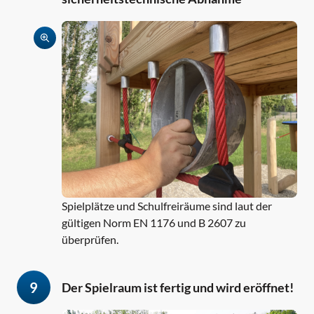
Spielplätze und Schulfreiräume sind laut der
gültigen Norm EN 1176 und B 2607 zu
überprüfen.
9
Der Spielraum ist fertig und wird eröffnet!