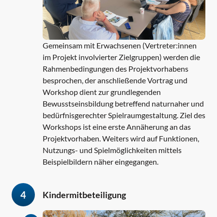
Gemeinsam mit Erwachsenen (Vertreter:innen
im Projekt involvierter Zielgruppen) werden die
Rahmenbedingungen des Projektvorhabens
besprochen, der anschließende Vortrag und
Workshop dient zur grundlegenden
Bewusstseinsbildung betreffend naturnaher und
bedürfnisgerechter Spielraumgestaltung. Ziel des
Workshops ist eine erste Annäherung an das
Projektvorhaben. Weiters wird auf Funktionen,
Nutzungs- und Spielmöglichkeiten mittels
Beispielbildern näher eingegangen.
4
Kindermitbeteiligung