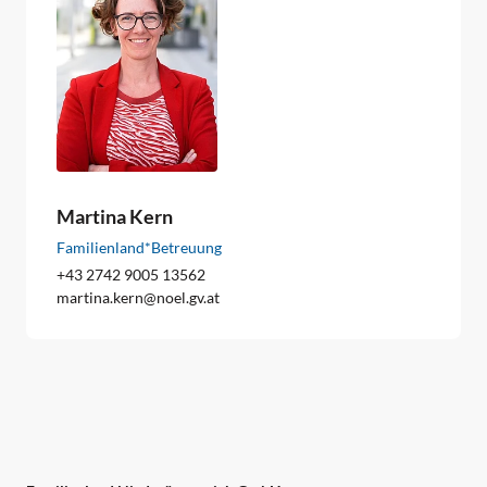
Martina Kern
Familienland*Betreuung
+43 2742 9005 13562
martina.kern
@
noel.gv.at