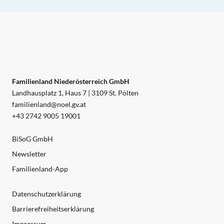
Familienland Niederösterreich GmbH
Landhausplatz 1, Haus 7 | 3109 St. Pölten
familienland@noel.gv.at
+43 2742 9005 19001
BiSoG GmbH
Newsletter
Familienland-App
Datenschutzerklärung
Barrierefreiheitserklärung
Impressum