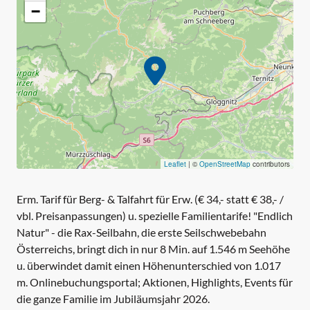
−
Leaflet
|
©
OpenStreetMap
contributors
Erm. Tarif für Berg- & Talfahrt für Erw. (€ 34,- statt € 38,- /
vbl. Preisanpassungen) u. spezielle Familientarife! "Endlich
Natur" - die Rax-Seilbahn, die erste Seilschwebebahn
Österreichs, bringt dich in nur 8 Min. auf 1.546 m Seehöhe
u. überwindet damit einen Höhenunterschied von 1.017
m. Onlinebuchungsportal; Aktionen, Highlights, Events für
die ganze Familie im Jubiläumsjahr 2026.