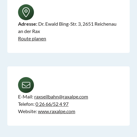
Adresse:
Dr. Ewald Bing-Str. 3, 2651 Reichenau
an der Rax
Route planen
E-Mail:
raxseilbahn@raxalpe.com
Telefon:
0 26 66/52 4 97
Website:
www.raxalpe.com