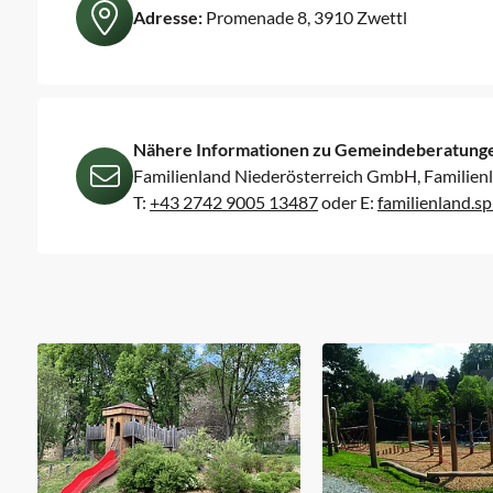
Adresse:
Promenade 8, 3910 Zwettl
Nähere Informationen zu Gemeindeberatunge
Familienland Niederösterreich GmbH, Familien
T:
+43 2742 9005 13487
oder
E:
familienland.s