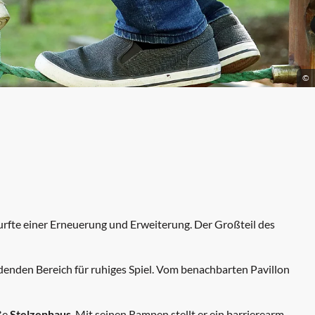
©
rfte einer Erneuerung und Erweiterung. Der Großteil des
enden Bereich für ruhiges Spiel. Vom benachbarten Pavillon
ße
Stelzenhaus
. Mit seinen Rampen stellt er ein barrierearm