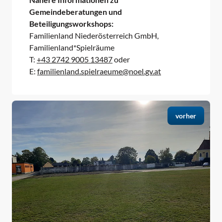
Gemeindeberatungen und
Beteiligungsworkshops:
Familienland Niederösterreich GmbH,
Familienland*Spielräume
T:
+43 2742 9005 13487
oder
E:
familienland.spielraeume@noel.gv.at
vorher