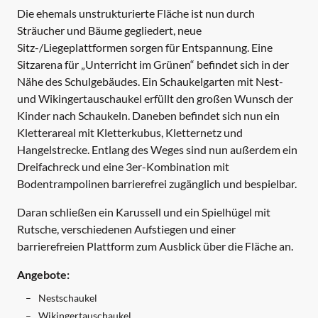
Die ehemals unstrukturierte Fläche ist nun durch
Sträucher und Bäume gegliedert, neue
Sitz-/Liegeplattformen sorgen für Entspannung. Eine
Sitzarena für „Unterricht im Grünen“ befindet sich in der
Nähe des Schulgebäudes. Ein Schaukelgarten mit Nest-
und Wikingertauschaukel erfüllt den großen Wunsch der
Kinder nach Schaukeln. Daneben befindet sich nun ein
Kletterareal mit Kletterkubus, Kletternetz und
Hangelstrecke. Entlang des Weges sind nun außerdem ein
Dreifachreck und eine 3er-Kombination mit
Bodentrampolinen barrierefrei zugänglich und bespielbar.
Daran schließen ein Karussell und ein Spielhügel mit
Rutsche, verschiedenen Aufstiegen und einer
barrierefreien Plattform zum Ausblick über die Fläche an.
Angebote:
Nestschaukel
Wikingertauschaukel