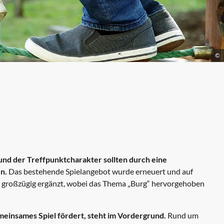
©
 und der Treffpunktcharakter sollten durch eine
en.
Das bestehende Spielangebot wurde erneuert und auf
g großzügig ergänzt, wobei das Thema „Burg“ hervorgehoben
emeinsames Spiel fördert, steht im Vordergrund.
Rund um