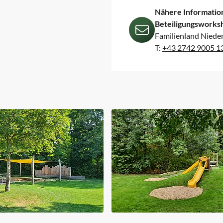
Nähere Informatio
Beteiligungsworks
Familienland Niede
T:
+43 2742 9005 1