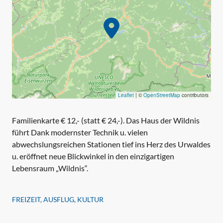
Leaflet
|
©
OpenStreetMap
contributors
Familienkarte € 12,- (statt € 24,-). Das Haus der Wildnis
führt Dank modernster Technik u. vielen
abwechslungsreichen Stationen tief ins Herz des Urwaldes
u. eröffnet neue Blickwinkel in den einzigartigen
Lebensraum „Wildnis“.
FREIZEIT, AUSFLUG, KULTUR