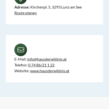
Adresse:
Kirchenpl. 5, 3293 Lunz am See
Route planen
E-Mail:
info@hausderwildnis.at
Telefon:
0 74 86/21 1 22
Website:
www.hausderwildnis.at