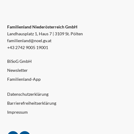
Familienland Niederösterreich GmbH
Landhausplatz 1, Haus 7 | 3109 St. Pölten
familienland@noel.gv.at
+43 2742 9005 19001
BiSoG GmbH
Newsletter
Familienland-App
Datenschutzerklärung
Barrierefreiheitserklärung
Impressum