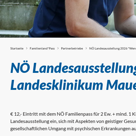
Startseite
Familienland*Pass
Partnerbetriebe
NÖ Landesausstellung 2026 "Wenn
Partnerbetriebe
NÖ Landesausstellun
Landesklinikum Mau
€ 12,- Eintritt mit dem NÖ Familienpass für 2 Ew. + mind. 1 K
Landesausstellung ein, sich mit Aspekten von geistiger Ges
gesellschaftlichen Umgang mit psychischen Erkrankungen a