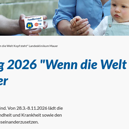
 die Welt Kopf steht" Landesklinikum Mauer
g 2026 "Wenn die Welt 
er
ind. Von 28.3.-8.11.2026 lädt die
undheit und Krankheit sowie den
useinanderzusetzen.