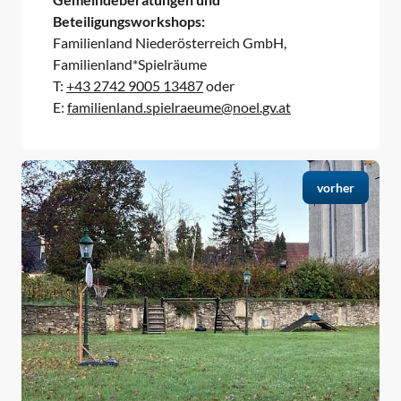
Beteiligungsworkshops:
Familienland Niederösterreich GmbH,
Familienland*Spielräume
T:
+43 2742 9005 13487
oder
E:
familienland.spielraeume@noel.gv.at
vorher