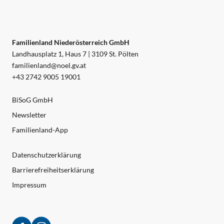
Familienland Niederösterreich GmbH
Landhausplatz 1, Haus 7 | 3109 St. Pölten
familienland@noel.gv.at
+43 2742 9005 19001
BiSoG GmbH
Newsletter
Familienland-App
Datenschutzerklärung
Barrierefreiheitserklärung
Impressum