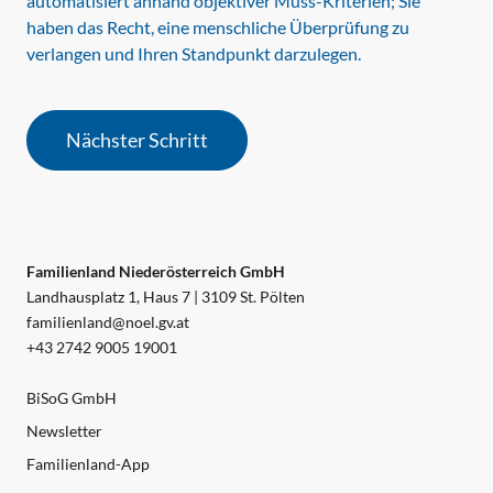
automatisiert anhand objektiver Muss-Kriterien; Sie
haben das Recht, eine menschliche Überprüfung zu
verlangen und Ihren Standpunkt darzulegen.
Nächster Schritt
Familienland Niederösterreich GmbH
Landhausplatz 1, Haus 7 | 3109 St. Pölten
familienland@noel.gv.at
+43 2742 9005 19001
BiSoG GmbH
Newsletter
Familienland-App