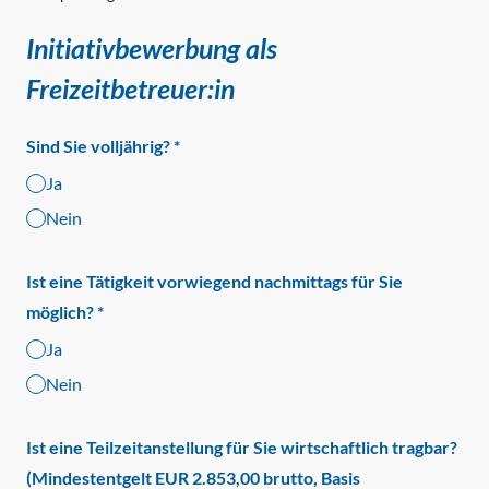
Initiativbewerbung als
Freizeitbetreuer:in
Sind Sie volljährig?
*
Ja
Nein
Ist eine Tätigkeit vorwiegend nachmittags für Sie
möglich?
*
Ja
Nein
Ist eine Teilzeitanstellung für Sie wirtschaftlich tragbar?
(Mindestentgelt EUR 2.853,00 brutto, Basis