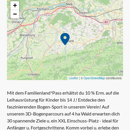
+
−
Leaflet
|
©
OpenStreetMap
contributors
Mit dem Familienland*Pass erhältst du 10 % Erm. auf die
Leihausrüstung für Kinder bis 14 J.! Entdecke den
faszinierenden Bogen-Sport in unserem Verein! Auf
unserem 3D-Bogenparcours auf 4 ha Wald erwarten dich
30 spannende Ziele u. ein XXL Einschuss-Platz - ideal für
Anfänger u. Fortgeschrittene. Komm vorbei u. erlebe den