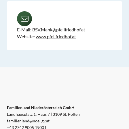
E-Mail:
BSV.Mank@pfeilfriedhof.at
Website:
www.pfeilfriedhof.at
Familienland Niederösterreich GmbH
Landhausplatz 1, Haus 7 | 3109 St. Pölten
familienland@noel.gv.at
+43 2742 9005 19001