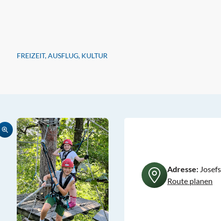
FREIZEIT, AUSFLUG, KULTUR
Adresse:
Josefs
Route planen