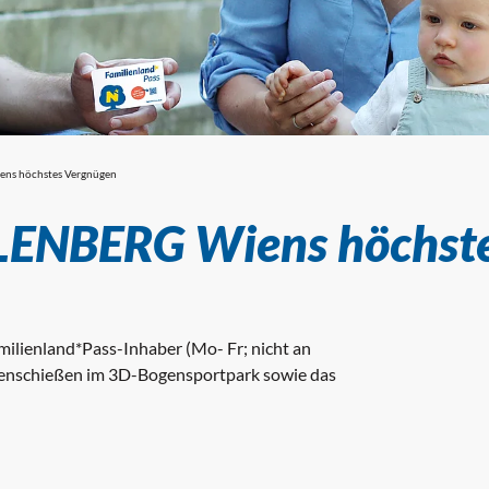
s höchstes Vergnügen
ENBERG Wiens höchste
amilienland*Pass-Inhaber (Mo- Fr; nicht an
Bogenschießen im 3D-Bogensportpark sowie das