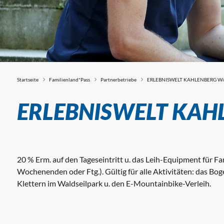
Startseite
Familienland*Pass
Partnerbetriebe
ERLEBNISWELT KAHLENBERG Wien
Partnerbetriebe
ERLEBNISWELT KAHL
20 % Erm. auf den Tageseintritt u. das Leih-Equipment für F
Wochenenden oder Ftg.). Gültig für alle Aktivitäten: das 
Klettern im Waldseilpark u. den E-Mountainbike-Verleih.