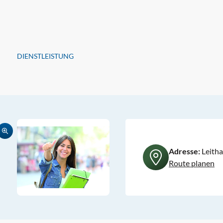
DIENSTLEISTUNG
Adresse:
Leitha
Route planen