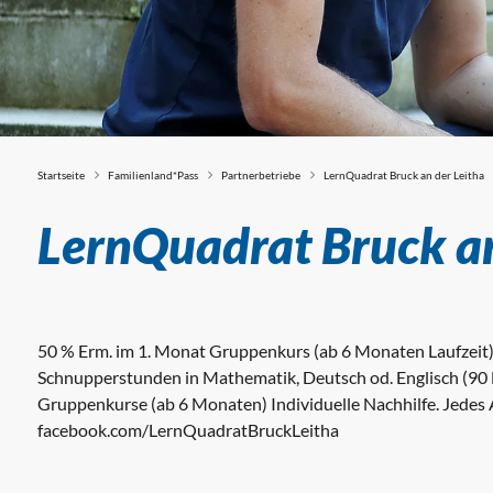
Startseite
Familienland*Pass
Partnerbetriebe
LernQuadrat Bruck an der Leitha
Partnerbetriebe
LernQuadrat Bruck an
50 % Erm. im 1. Monat Gruppenkurs (ab 6 Monaten Laufzeit) 
Schnupperstunden in Mathematik, Deutsch od. Englisch (90 
Gruppenkurse (ab 6 Monaten) Individuelle Nachhilfe. Jedes Al
facebook.com/LernQuadratBruckLeitha