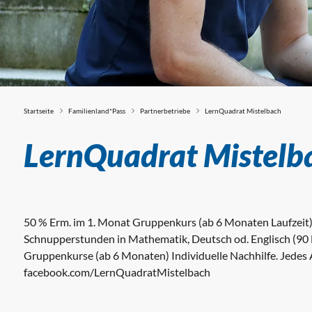
Startseite
Familienland*Pass
Partnerbetriebe
LernQuadrat Mistelbach
Partnerbetriebe
LernQuadrat Mistelb
50 % Erm. im 1. Monat Gruppenkurs (ab 6 Monaten Laufzeit) 
Schnupperstunden in Mathematik, Deutsch od. Englisch (90 
Gruppenkurse (ab 6 Monaten) Individuelle Nachhilfe. Jedes Al
facebook.com/LernQuadratMistelbach