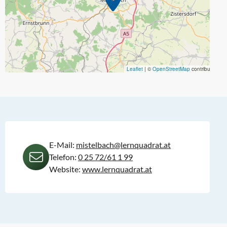
Leaflet
|
©
OpenStreetMap
contributors
E-Mail:
mistelbach@lernquadrat.at
Telefon:
0 25 72/61 1 99
Website:
www.lernquadrat.at