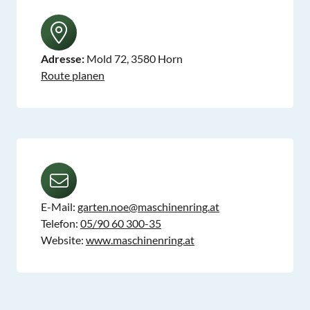
Adresse:
Mold 72, 3580 Horn
Route planen
E-Mail:
garten.noe@maschinenring.at
Telefon:
05/90 60 300-35
Website:
www.maschinenring.at