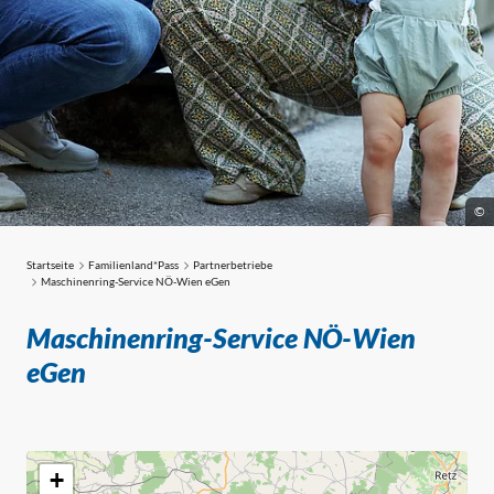
©
Startseite
Familienland*Pass
Partnerbetriebe
Partnerbetriebe
Maschinenring-Service NÖ-Wien eGen
Maschinenring-Service NÖ-Wien
eGen
+