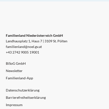
Familienland Niederösterreich GmbH
Landhausplatz 1, Haus 7 | 3109 St. Pölten
familienland@noel.gv.at
+43 2742 9005 19001
BiSoG GmbH
Newsletter
Familienland-App
Datenschutzerklärung
Barrierefreiheitserklärung
Impressum