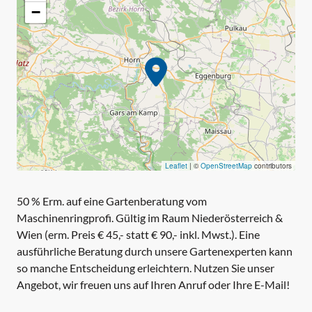
−
Leaflet
|
©
OpenStreetMap
contributors
50 % Erm. auf eine Gartenberatung vom
Maschinenringprofi. Gültig im Raum Niederösterreich &
Wien (erm. Preis € 45,- statt € 90,- inkl. Mwst.). Eine
ausführliche Beratung durch unsere Gartenexperten kann
so manche Entscheidung erleichtern. Nutzen Sie unser
Angebot, wir freuen uns auf Ihren Anruf oder Ihre E-Mail!