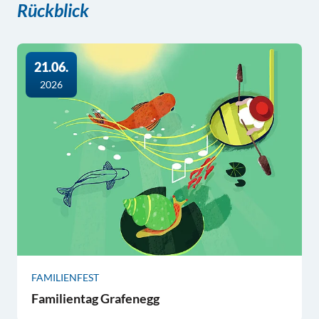
Rückblick
21.06.
2026
FAMILIENFEST
Familientag Grafenegg