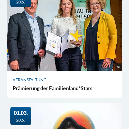
2026
©
VERANSTALTUNG
Prämierung der Familienland*Stars
01.03.
2026