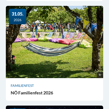
31.05.
2026
©
FAMILIENFEST
NÖ Familienfest 2026