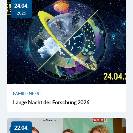
24.04.
2026
FAMILIENFEST
Lange Nacht der Forschung 2026
22.04.