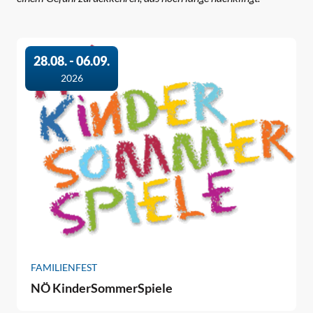
28.08. - 06.09.
2026
FAMILIENFEST
NÖ KinderSommerSpiele