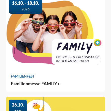
16.10. - 18.10.
2026
FAMILIENFEST
Familienmesse FAMILY+
26.10.
2026